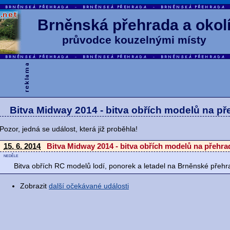
Brněnská přehrada a okol
průvodce kouzelnými místy
Bitva Midway 2014 - bitva obřích modelů na př
Pozor, jedná se událost, která již proběhla!
15. 6. 2014
Bitva Midway 2014 - bitva obřích modelů na přehra
neděle
Bitva obřích RC modelů lodí, ponorek a letadel na Brněnské přehr
Zobrazit
další očekávané události