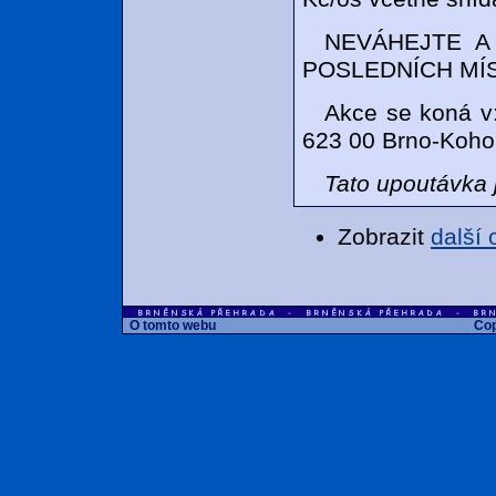
NEVÁHEJTE A
POSLEDNÍCH MÍS
Akce se koná v
623 00 Brno-Koho
Tato upoutávka
Zobrazit
další
O tomto webu
Cop