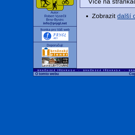
Více na stránk
Autor:
Zobrazit
další
Robert Vystrčil
Brno-Bystrc
info@prygl.net
Ikonka pro Váš web
Doporučuji:
O tomto webu
Cop